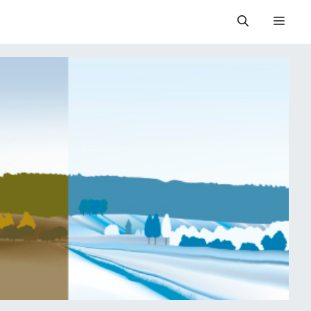
Valik