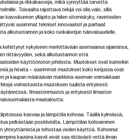
uholaisia ja rikkakasveja, mikä synnyttää tarvetta
lmille. Toisaalta rajoittava tekijä voi olla valo, sillä
 kasvukunnon ylläpito ja hiilen sitomiskyky, ravinteiden
liittyvät uusimmat tekniset innovaatiot ja parhaat
ita alkutuotannon ja koko ruokaketjun tulevaisuudelle.
 kehittynyt nykyiseen merkittävään asemaansa sijaintinsa,
eden riittävyyden, sekä alkutuotannon että
ovaatioiden käyttöönoton johdosta. Muutokset ovat kuitenkin
pieniä ja hitaita – suurimmat muutokset koko ketjussa ovat
ndien ja kaupan määräävän markkina-aseman voimakkaan
kejä voimistuvista muutoksen tuulista erityisesti
käytännössä. Ilmastonmuutos ja erityisesti ilmaston
unaissuomalaista maataloutta.
idipitoisuus kasvaa ja lämpötila kohoaa. Täällä kylmässä,
ua pelkästään positiivisilta. Lämpötilan kohoaminen
svien yhteyttämistä ja tehostaa veden käyttöä. Kohonnut
vempina kausina kasvit eivät saa riittävästi vettä ilman