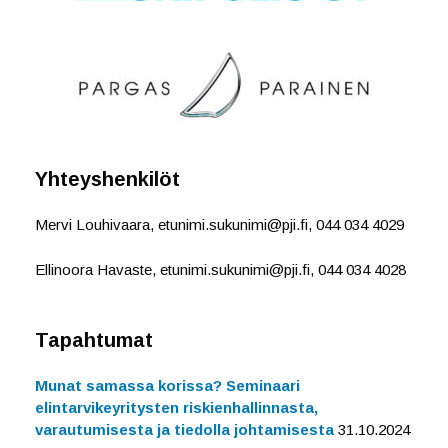
Yhteyshenkilöt
Mervi Louhivaara, etunimi.sukunimi@pji.fi, 044 034 4029
Ellinoora Havaste, etunimi.sukunimi@pji.fi, 044 034 4028
Tapahtumat
Munat samassa korissa? Seminaari
elintarvikeyritysten riskienhallinnasta,
varautumisesta ja tiedolla johtamisesta
31.10.2024