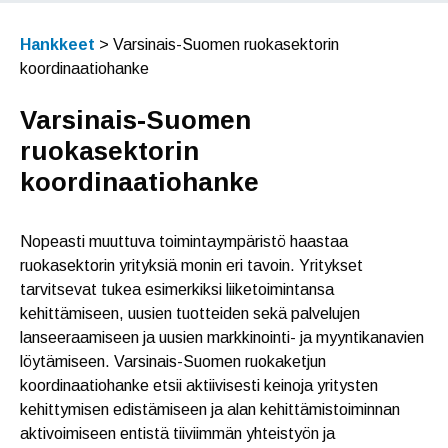
Hankkeet
>
Varsinais-Suomen ruokasektorin
koordinaatiohanke
Varsinais-Suomen
ruokasektorin
koordinaatiohanke
Nopeasti muuttuva toimintaympäristö haastaa
ruokasektorin yrityksiä monin eri tavoin. Yritykset
tarvitsevat tukea esimerkiksi liiketoimintansa
kehittämiseen, uusien tuotteiden sekä palvelujen
lanseeraamiseen ja uusien markkinointi- ja myyntikanavien
löytämiseen. Varsinais-Suomen ruokaketjun
koordinaatiohanke etsii aktiivisesti keinoja yritysten
kehittymisen edistämiseen ja alan kehittämistoiminnan
aktivoimiseen entistä tiiviimmän yhteistyön ja