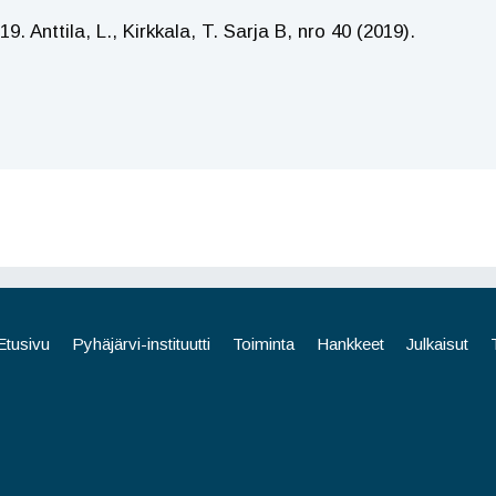
 Anttila, L., Kirkkala, T. Sarja B, nro 40 (2019).
Etusivu
Pyhäjärvi-instituutti
Toiminta
Hankkeet
Julkaisut