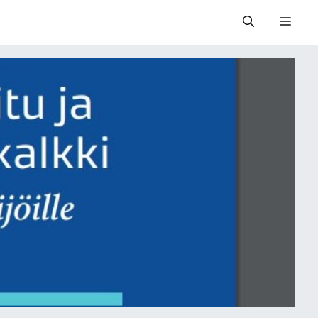
Valik