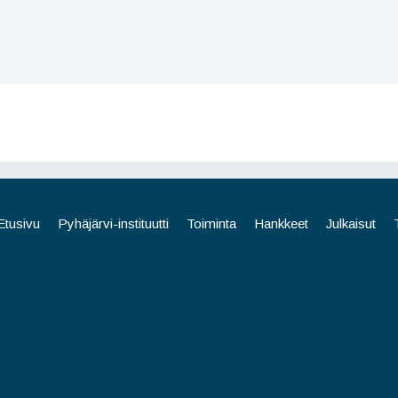
Etusivu
Pyhäjärvi-instituutti
Toiminta
Hankkeet
Julkaisut