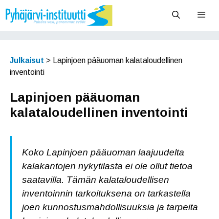
Siirry
Vali
sisältöön
Julkaisut
>
Lapinjoen pääuoman kalataloudellinen
inventointi
Lapinjoen pääuoman
kalataloudellinen inventointi
Koko Lapinjoen pääuoman laajuudelta
kalakantojen nykytilasta ei ole ollut tietoa
saatavilla. Tämän kalataloudellisen
inventoinnin tarkoituksena on tarkastella
joen kunnostusmahdollisuuksia ja tarpeita