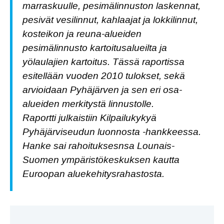
marraskuulle, pesimälinnuston laskennat,
pesivät vesilinnut, kahlaajat ja lokkilinnut,
kosteikon ja reuna-alueiden
pesimälinnusto kartoitusalueilta ja
yölaulajien kartoitus. Tässä raportissa
esitellään vuoden 2010 tulokset, sekä
arvioidaan Pyhäjärven ja sen eri osa-
alueiden merkitystä linnustolle.
Raportti julkaistiin Kilpailukykyä
Pyhäjärviseudun luonnosta -hankkeessa.
Hanke sai rahoituksesnsa Lounais-
Suomen ympäristökeskuksen kautta
Euroopan aluekehitysrahastosta.