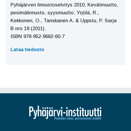
Pyhäjärven linnustoselvitys 2010, Kevätmuutto,
pesimälinnusto, syysmuutto. Yrjölä, R.,
Kekkonen, O., Tanskanen A. & Uppstu, P. Sarja
B nro 18 (2011).
ISBN 978-952-9682-60-7
Lataa tiedosto