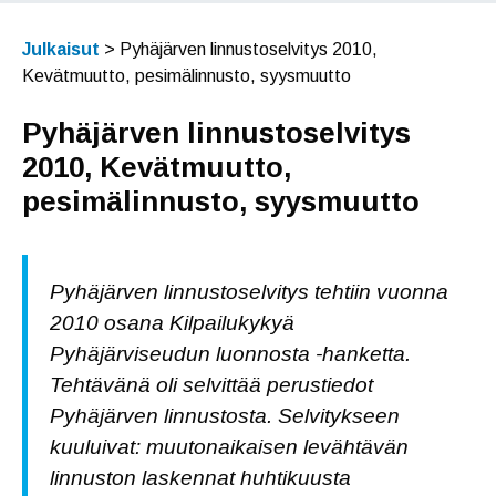
Julkaisut
>
Pyhäjärven linnustoselvitys 2010,
Kevätmuutto, pesimälinnusto, syysmuutto
Pyhäjärven linnustoselvitys
2010, Kevätmuutto,
pesimälinnusto, syysmuutto
Pyhäjärven linnustoselvitys tehtiin vuonna
2010 osana Kilpailukykyä
Pyhäjärviseudun luonnosta -hanketta.
Tehtävänä oli selvittää perustiedot
Pyhäjärven linnustosta. Selvitykseen
kuuluivat: muutonaikaisen levähtävän
linnuston laskennat huhtikuusta