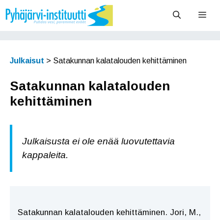
Siirry
Vali
sisältöön
Julkaisut
>
Satakunnan kalatalouden kehittäminen
Satakunnan kalatalouden
kehittäminen
Julkaisusta ei ole enää luovutettavia
kappaleita.
Satakunnan kalatalouden kehittäminen. Jori, M.,