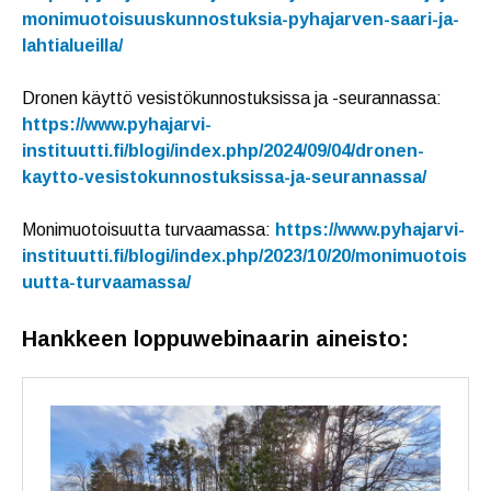
monimuotoisuuskunnostuksia-pyhajarven-saari-ja-
lahtialueilla/
Dronen käyttö vesistökunnostuksissa ja -seurannassa:
https://www.pyhajarvi-
instituutti.fi/blogi/index.php/2024/09/04/dronen-
kaytto-vesistokunnostuksissa-ja-seurannassa/
Monimuotoisuutta turvaamassa:
https://www.pyhajarvi-
instituutti.fi/blogi/index.php/2023/10/20/monimuotois
uutta-turvaamassa/
Hankkeen loppuwebinaarin aineisto: