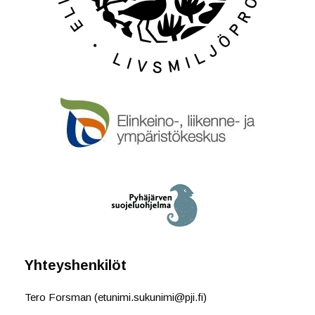
Yhteyshenkilöt
Tero Forsman (etunimi.sukunimi@pji.fi)