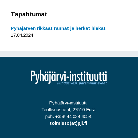
Tapahtumat
Pyhäjärven rikkaat rannat ja herkät hiekat
17.04.2024
Pyhäjärvi-instituutti
Teollisuustie 4, 27510 Eura
puh. +358 44 034 4054
toimisto(at)pji.fi