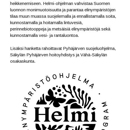
heikkenemiseen. Helmi-ohjelman vahvistaa Suomen
luonnon monimuotoisuutta ja parantaa elinympäristöjen
tilaa muun muassa suojelemalla ja ennallistamalla soita,
kunnostamalla ja hoitamalla lintuvesiä,
perinnebiotooppeja ja metsäisiä elinympäristöjä sekä
kunnostamalla vesi- ja rantaluontoa.
Lisäksi hanketta rahoittavat Pyhäjärven suojeluohjelma,
Säkylän Pyhäjärven hoitoyhdistys ja Vähä-Säkylän
osakaskunta.