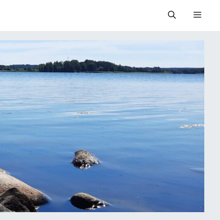
Valik