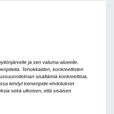
yliönjärvelle ja sen valuma-alueelle.
menpiteitä. Tehokkaiden, konkreettisten
ussuunnitelman sisältämiä konkreettisia,
assa tehdyt toimenpide-ehdotukset
ksia sekä ulkoisen, että sisäisen