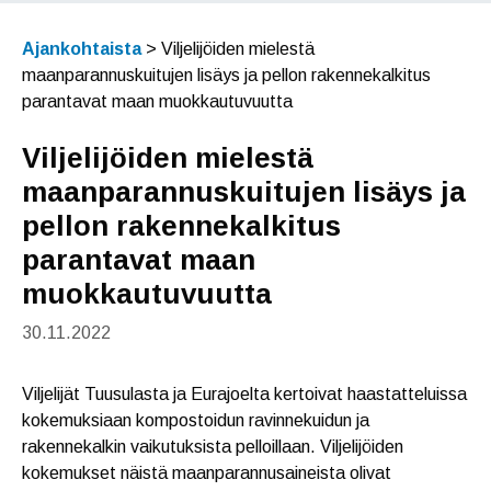
Ajankohtaista
>
Viljelijöiden mielestä
maanparannuskuitujen lisäys ja pellon rakennekalkitus
parantavat maan muokkautuvuutta
Viljelijöiden mielestä
maanparannuskuitujen lisäys ja
pellon rakennekalkitus
parantavat maan
muokkautuvuutta
30.11.2022
Viljelijät Tuusulasta ja Eurajoelta kertoivat haastatteluissa
kokemuksiaan kompostoidun ravinnekuidun ja
rakennekalkin vaikutuksista pelloillaan. Viljelijöiden
kokemukset näistä maanparannusaineista olivat