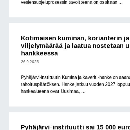
vesiensuojeluprosessin tavoitteena on osaltaan …
Kotimaisen kuminan, korianterin j
viljelymäärää ja laatua nostetaan 
hankkeessa
26.9.2025
Pyhäjärvi-instituutin Kumina ja kaverit -hanke on saa
rahoituspäätöksen. Hanke jatkuu vuoden 2027 loppuu
hankealueena ovat Uusimaa, …
Pyhäjärvi-instituutti sai 15 000 eu