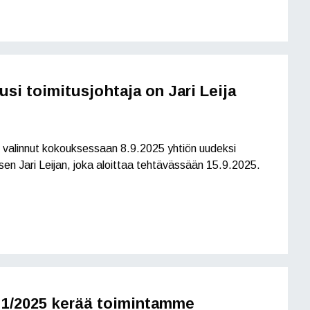
si toimitusjohtaja on Jari Leija
n valinnut kokouksessaan 8.9.2025 yhtiön uudeksi
isen Jari Leijan, joka aloittaa tehtävässään 15.9.2025.
 1/2025 kerää toimintamme