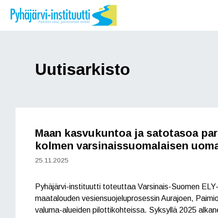
Siirry
sisältöön
Uutisarkisto
Maan kasvukuntoa ja satotasoa pa
kolmen varsinaissuomalaisen uoma
25.11.2025
Pyhäjärvi-instituutti toteuttaa Varsinais-Suomen EL
maatalouden vesiensuojeluprosessin Aurajoen, Paimi
valuma-alueiden pilottikohteissa. Syksyllä 2025 alka